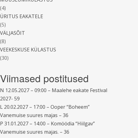
(4)
ÜRITUS EAKATELE
(5)
VÄLJASÕIT
(8)
VEEKESKUSE KÜLASTUS
(30)
Viimased postitused
N 12.05.2027 – 09:00 – Maalehe eakate Festival
2027- 59
L 20.02.2027 – 17:00 – Ooper “Boheem”
Vanemuise suures majas – 36
P 31.01.2027 – 14:00 – Komöödia “Hiilgav”
Vanemuise suures majas. – 36