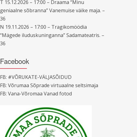
T 15.12.2026 – 17:00 – Draama “Minu
geniaalne sõbranna” Vanemuise väike maja. –
36
N 19.11.2026 – 17:00 – Tragikomöödia
“Mägede iluduskuninganna” Sadamateatris. –
36
Facebook
FB: #VÕRUKATE-VÄLJASÕIDUD
FB: Võrumaa Sõprade virtuaalne seltsimaja
FB: Vana-Võromaa Vanad fotod