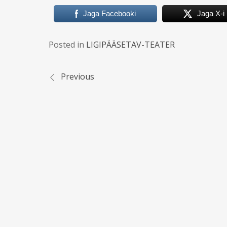
Jaga Facebooki
Jaga X-i
Posted in
LIGIPÄÄSETAV-TEATER
Previous
Navigeerimine