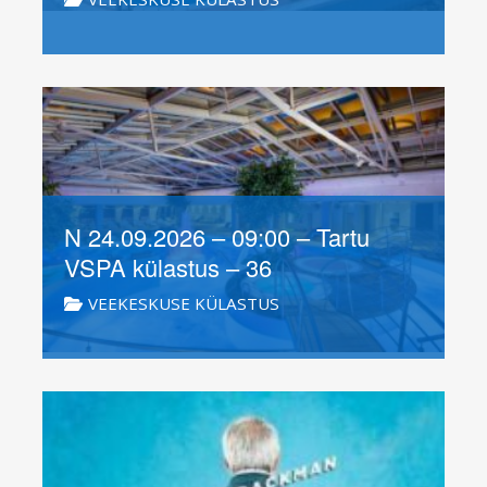
N 24.09.2026 – 09:00 – Tartu
VSPA külastus – 36
VEEKESKUSE KÜLASTUS