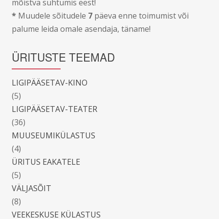
mõistva suhtumis eest!
*
Muudele sõitudele
7
päeva enne toimumist või
palume leida omale asendaja, täname!
ÜRITUSTE TEEMAD
LIGIPÄÄSETAV-KINO
(5)
LIGIPÄÄSETAV-TEATER
(36)
MUUSEUMIKÜLASTUS
(4)
ÜRITUS EAKATELE
(5)
VÄLJASÕIT
(8)
VEEKESKUSE KÜLASTUS