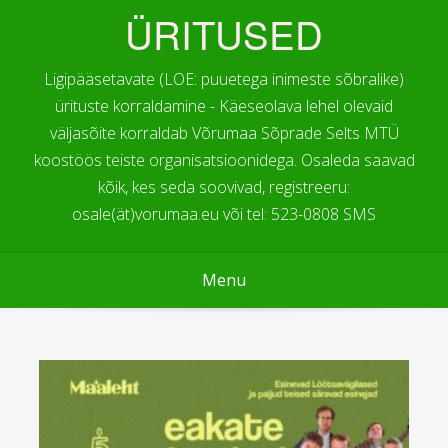
ÜRITUSED
Ligipääsetavate (LOE: puuetega inimeste sõbralike)
ürituste korraldamine - Käeseolava lehel olevaid
väljasõite korraldab Võrumaa Sõprade Selts MTÜ
koostöös teiste organisatsioonidega. Osaleda saavad
kõik, kes seda soovivad, registreeru:
osale(ät)vorumaa.eu või tel: 523-0808 SMS
Menu