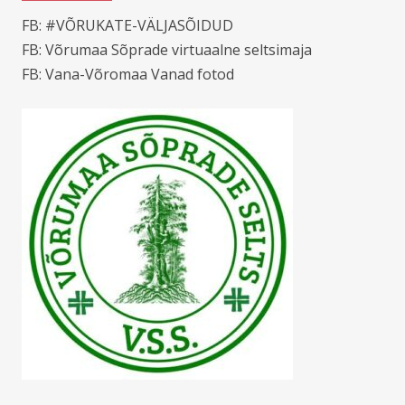
FB: #VÕRUKATE-VÄLJASÕIDUD
FB: Võrumaa Sõprade virtuaalne seltsimaja
FB: Vana-Võromaa Vanad fotod