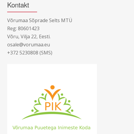
Kontakt
Võrumaa Sõprade Selts MTÜ
Reg: 80601423
Võru, Vilja 22, Eesti.
osale@vorumaa.eu
+372 5230808 (SMS)