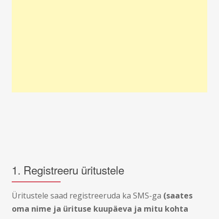
1. Registreeru üritustele
Üritustele saad registreeruda ka SMS-ga
(saates
oma nime ja ürituse kuupäeva ja mitu kohta