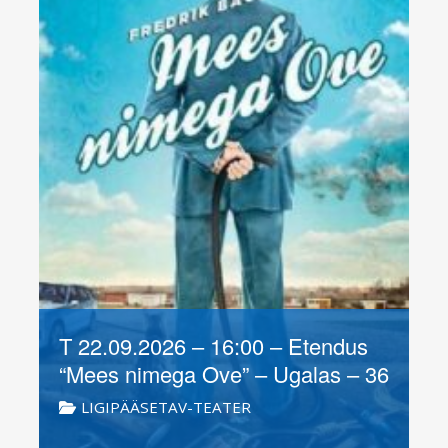
T 22.09.2026 – 16:00 – Etendus
“Mees nimega Ove” – Ugalas – 36
LIGIPÄÄSETAV-TEATER