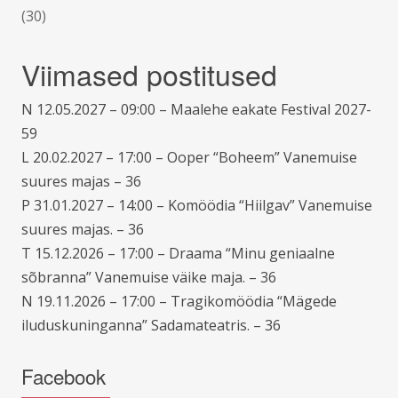
(30)
Viimased postitused
N 12.05.2027 – 09:00 – Maalehe eakate Festival 2027-
59
L 20.02.2027 – 17:00 – Ooper “Boheem” Vanemuise
suures majas – 36
P 31.01.2027 – 14:00 – Komöödia “Hiilgav” Vanemuise
suures majas. – 36
T 15.12.2026 – 17:00 – Draama “Minu geniaalne
sõbranna” Vanemuise väike maja. – 36
N 19.11.2026 – 17:00 – Tragikomöödia “Mägede
iluduskuninganna” Sadamateatris. – 36
Facebook